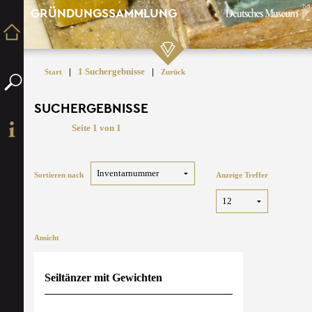
GRÜNDUNGSSAMMLUNG
|
1 Suchergebnisse
|
Start
Zurück
SUCHERGEBNISSE
Seite 1 von 1
Sortieren nach
Anzeige Treffer
Ansicht
Seiltänzer mit Gewichten