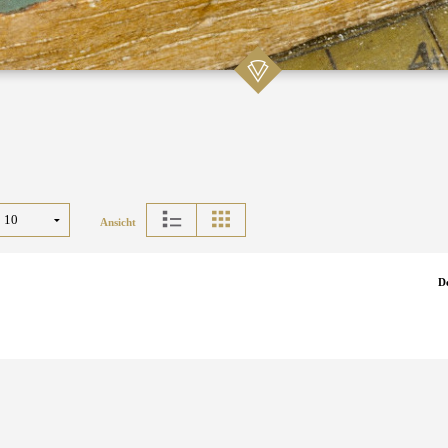
Ansicht
D