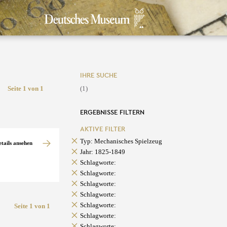
IHRE SUCHE
Seite 1 von 1
(1)
ERGEBNISSE FILTERN
AKTIVE FILTER
Typ: Mechanisches Spielzeug
etails ansehen
Jahr: 1825-1849
Schlagworte:
Schlagworte:
Schlagworte:
Schlagworte:
Schlagworte:
Seite 1 von 1
Schlagworte:
Schlagworte: