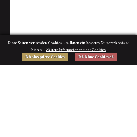
Diese Seiten verwenden Cookies, um Ihnen ein besseres Nutzererlebnis zu
bieten.
Weitere Informationen über Cookies
Ich akzeptiere Cookies
Ich lehne Cookies ab
Gefördert von
Impressum
|
© 2015 Deutsches Museum