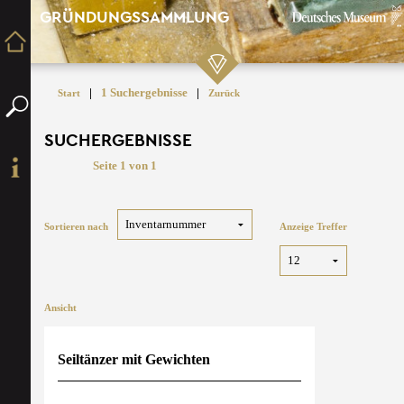
GRÜNDUNGSSAMMLUNG
|
1 Suchergebnisse
|
Start
Zurück
SUCHERGEBNISSE
Seite 1 von 1
Sortieren nach
Anzeige Treffer
Ansicht
Seiltänzer mit Gewichten