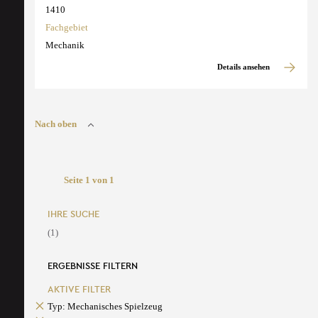
1410
Fachgebiet
Mechanik
Details ansehen
Nach oben
Seite 1 von 1
IHRE SUCHE
(1)
ERGEBNISSE FILTERN
AKTIVE FILTER
Typ: Mechanisches Spielzeug