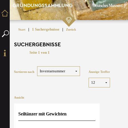
GRÜNDUNGSSAMMLUNG
|
1 Suchergebnisse
|
Start
Zurück
SUCHERGEBNISSE
Seite 1 von 1
Sortieren nach
Anzeige Treffer
Ansicht
Seiltänzer mit Gewichten