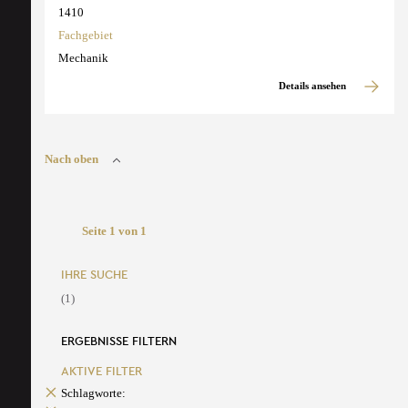
1410
Fachgebiet
Mechanik
Details ansehen
Nach oben
Seite 1 von 1
IHRE SUCHE
(1)
ERGEBNISSE FILTERN
AKTIVE FILTER
Schlagworte: