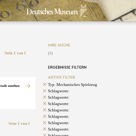
IHRE SUCHE
Seite 1 von 1
(1)
ERGEBNISSE FILTERN
AKTIVE FILTER
Typ: Mechanisches Spielzeug
etails ansehen
Schlagworte:
Schlagworte:
Schlagworte:
Schlagworte:
Schlagworte:
Schlagworte:
Seite 1 von 1
Schlagworte:
Schlagworte: