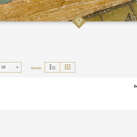
Ansicht
D