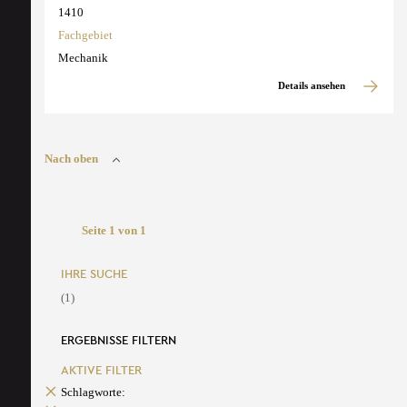
1410
Fachgebiet
Mechanik
Details ansehen
Nach oben
Seite 1 von 1
IHRE SUCHE
(1)
ERGEBNISSE FILTERN
AKTIVE FILTER
Schlagworte: