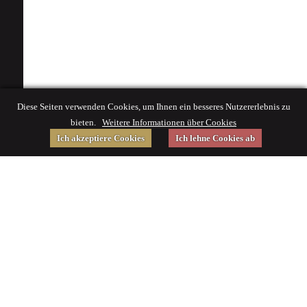
Diese Seiten verwenden Cookies, um Ihnen ein besseres Nutzererlebnis zu
bieten.
Weitere Informationen über Cookies
Ich akzeptiere Cookies
Ich lehne Cookies ab
Gefördert von
Impressum
|
© 2015 Deutsches Museum