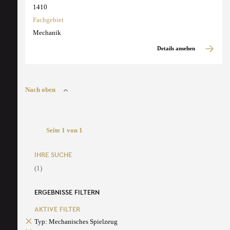
1410
Fachgebiet
Mechanik
Details ansehen
Nach oben
Seite 1 von 1
IHRE SUCHE
(1)
ERGEBNISSE FILTERN
AKTIVE FILTER
Typ: Mechanisches Spielzeug