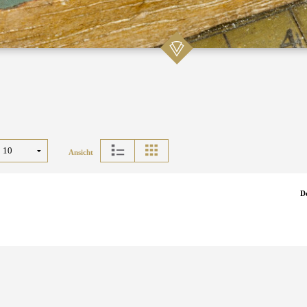
Ansicht
D