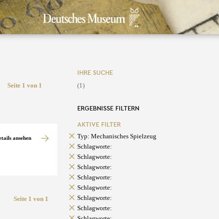
IHRE SUCHE
Seite 1 von 1
(1)
ERGEBNISSE FILTERN
AKTIVE FILTER
Typ: Mechanisches Spielzeug
etails ansehen
Schlagworte:
Schlagworte:
Schlagworte:
Schlagworte:
Schlagworte:
Schlagworte:
Seite 1 von 1
Schlagworte:
Schlagworte: