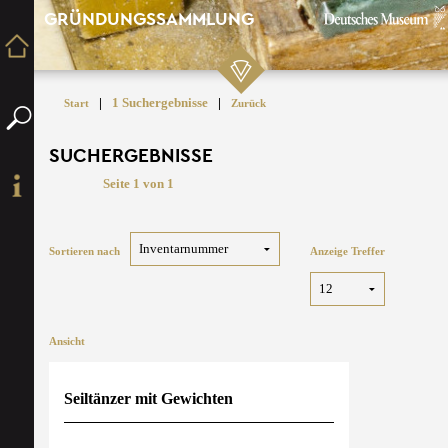
GRÜNDUNGSSAMMLUNG
|
1 Suchergebnisse
|
Start
Zurück
SUCHERGEBNISSE
Seite 1 von 1
Sortieren nach
Anzeige Treffer
Ansicht
Seiltänzer mit Gewichten