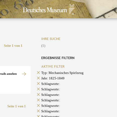
IHRE SUCHE
Seite 1 von 1
(1)
ERGEBNISSE FILTERN
AKTIVE FILTER
Typ: Mechanisches Spielzeug
etails ansehen
Jahr: 1825-1849
Schlagworte:
Schlagworte:
Schlagworte:
Schlagworte:
Schlagworte:
Seite 1 von 1
Schlagworte:
Schlagworte: