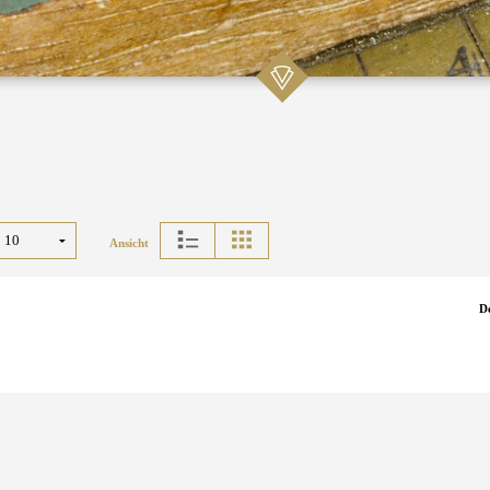
Ansicht
D