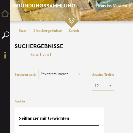
GRÜNDUNGSSAMMLUNG
|
1 Suchergebnisse
|
Start
Zurück
SUCHERGEBNISSE
Seite 1 von 1
Sortieren nach
Anzeige Treffer
Ansicht
Seiltänzer mit Gewichten