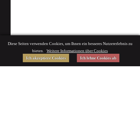
Diese Seiten verwenden Cookies, um Ihnen ein besseres Nutzererlebnis zu
bieten.
Weitere Informationen über Cookies
Ich akzeptiere Cookies
Ich lehne Cookies ab
Gefördert von
Impressum
|
© 2015 Deutsches Museum