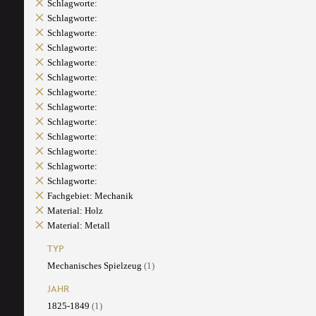
Schlagworte:
Schlagworte:
Schlagworte:
Schlagworte:
Schlagworte:
Schlagworte:
Schlagworte:
Schlagworte:
Schlagworte:
Schlagworte:
Schlagworte:
Schlagworte:
Schlagworte:
Fachgebiet: Mechanik
Material: Holz
Material: Metall
TYP
Mechanisches Spielzeug
(1)
JAHR
1825-1849
(1)