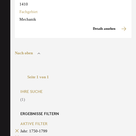
1410
Fachgebiet
Mechanik
Details ansehen
Nach oben
Seite 1 von 1
IHRE SUCHE
(1)
ERGEBNISSE FILTERN
AKTIVE FILTER
Jahr: 1750-1799