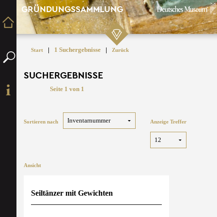
GRÜNDUNGSSAMMLUNG
|
1 Suchergebnisse
|
Start
Zurück
SUCHERGEBNISSE
Seite 1 von 1
Sortieren nach
Anzeige Treffer
Ansicht
Seiltänzer mit Gewichten