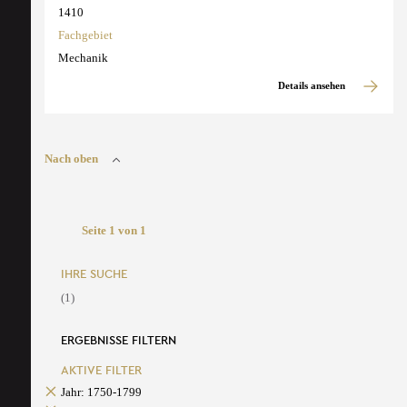
1410
Fachgebiet
Mechanik
Details ansehen
Nach oben
Seite 1 von 1
IHRE SUCHE
(1)
ERGEBNISSE FILTERN
AKTIVE FILTER
Jahr: 1750-1799