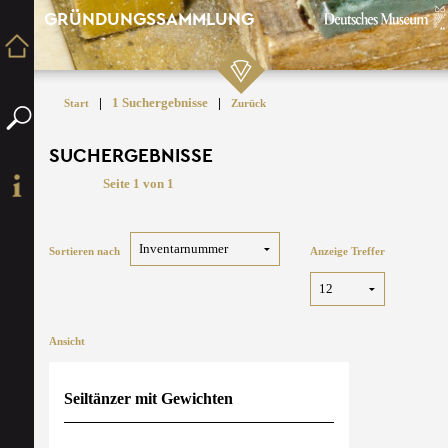
GRÜNDUNGSSAMMLUNG
|
1 Suchergebnisse
|
Start
Zurück
SUCHERGEBNISSE
Seite 1 von 1
Sortieren nach
Anzeige Treffer
Ansicht
Seiltänzer mit Gewichten