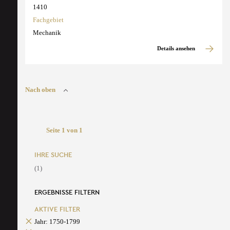
1410
Fachgebiet
Mechanik
Details ansehen
Nach oben
Seite 1 von 1
IHRE SUCHE
(1)
ERGEBNISSE FILTERN
AKTIVE FILTER
Jahr: 1750-1799