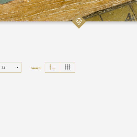
Ansicht