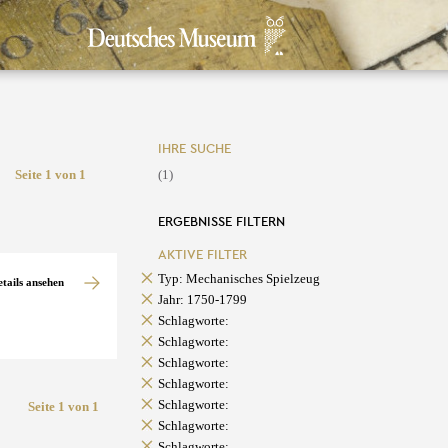
IHRE SUCHE
Seite 1 von 1
(1)
ERGEBNISSE FILTERN
AKTIVE FILTER
Typ: Mechanisches Spielzeug
etails ansehen
Jahr: 1750-1799
Schlagworte:
Schlagworte:
Schlagworte:
Schlagworte:
Schlagworte:
Seite 1 von 1
Schlagworte:
Schlagworte: