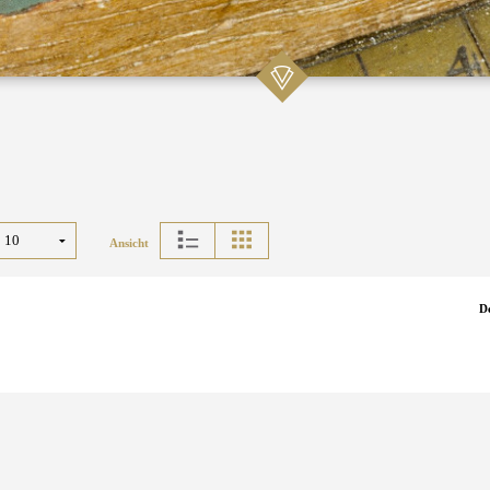
Ansicht
D