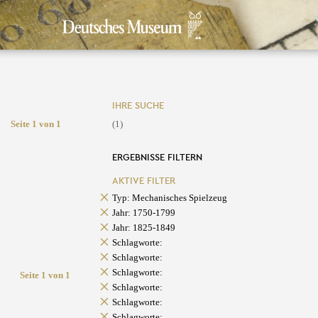
IHRE SUCHE
Seite 1 von 1
(1)
ERGEBNISSE FILTERN
AKTIVE FILTER
Typ: Mechanisches Spielzeug
Jahr: 1750-1799
Jahr: 1825-1849
Schlagworte:
Schlagworte:
Schlagworte:
Seite 1 von 1
Schlagworte:
Schlagworte:
Schlagworte: