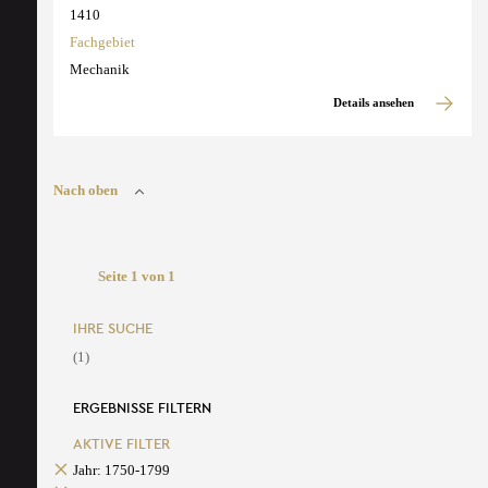
1410
Fachgebiet
Mechanik
Details ansehen
Nach oben
Seite 1 von 1
IHRE SUCHE
(1)
ERGEBNISSE FILTERN
AKTIVE FILTER
Jahr: 1750-1799