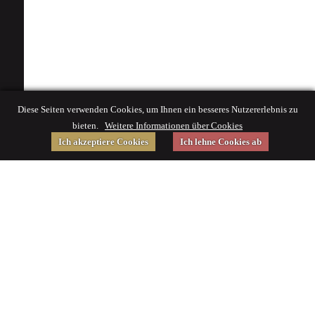
Diese Seiten verwenden Cookies, um Ihnen ein besseres Nutzererlebnis zu
bieten.
Weitere Informationen über Cookies
Ich akzeptiere Cookies
Ich lehne Cookies ab
Gefördert von
Impressum
|
© 2015 Deutsches Museum