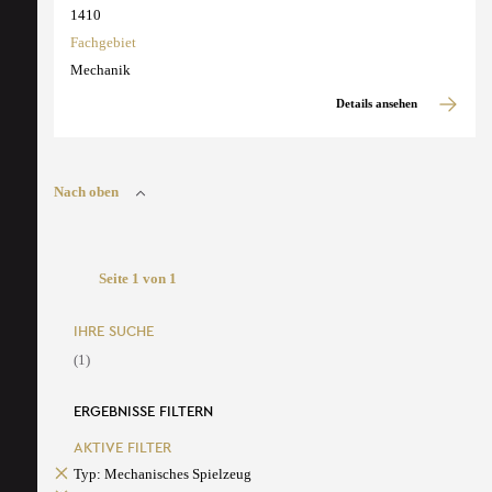
1410
Fachgebiet
Mechanik
Details ansehen
Nach oben
Seite 1 von 1
IHRE SUCHE
(1)
ERGEBNISSE FILTERN
AKTIVE FILTER
Typ: Mechanisches Spielzeug