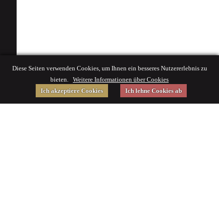
Diese Seiten verwenden Cookies, um Ihnen ein besseres Nutzererlebnis zu
bieten.
Weitere Informationen über Cookies
Ich akzeptiere Cookies
Ich lehne Cookies ab
Gefördert von
Impressum
|
© 2015 Deutsches Museum