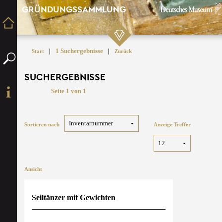
GRÜNDUNGSSAMMLUNG
|
1 Suchergebnisse
|
Start
Zurück
SUCHERGEBNISSE
Seite 1 von 1
Sortieren nach
Anzeige Treffer
Ansicht
Seiltänzer mit Gewichten