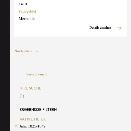
1410
Fachgebiet
Mechanik
Details ansehen
Nach oben
Seite 1 von 1
IHRE SUCHE
(1)
ERGEBNISSE FILTERN
AKTIVE FILTER
Jahr: 1825-1849