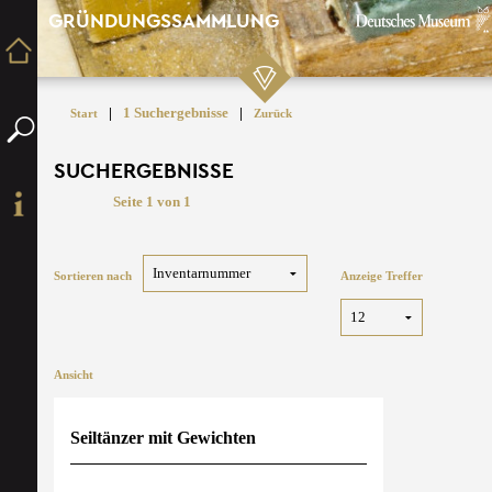
GRÜNDUNGSSAMMLUNG
|
1 Suchergebnisse
|
Start
Zurück
SUCHERGEBNISSE
Seite 1 von 1
Sortieren nach
Anzeige Treffer
Ansicht
Seiltänzer mit Gewichten