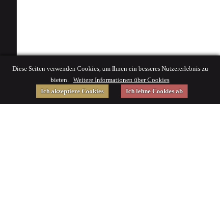
Diese Seiten verwenden Cookies, um Ihnen ein besseres Nutzererlebnis zu
bieten.
Weitere Informationen über Cookies
Ich akzeptiere Cookies
Ich lehne Cookies ab
Gefördert von
Impressum
|
© 2015 Deutsches Museum