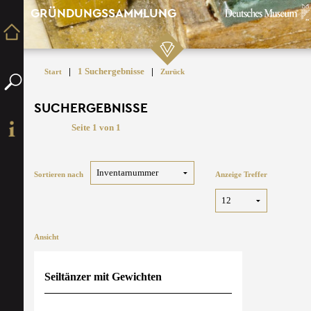
GRÜNDUNGSSAMMLUNG
|
1 Suchergebnisse
|
Start
Zurück
SUCHERGEBNISSE
Seite 1 von 1
Sortieren nach
Anzeige Treffer
Ansicht
Seiltänzer mit Gewichten