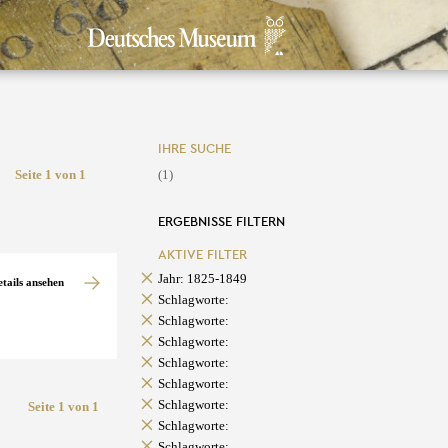
IHRE SUCHE
Seite 1 von 1
(1)
ERGEBNISSE FILTERN
AKTIVE FILTER
Jahr: 1825-1849
etails ansehen
Schlagworte:
Schlagworte:
Schlagworte:
Schlagworte:
Schlagworte:
Schlagworte:
Seite 1 von 1
Schlagworte:
Schlagworte: