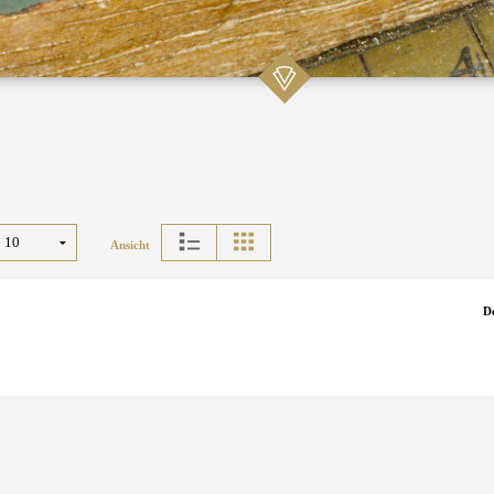
Ansicht
D