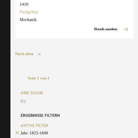
1410
Fachgebiet
Mechanik
Details ansehen
Nach oben
Seite 1 von 1
IHRE SUCHE
(1)
ERGEBNISSE FILTERN
AKTIVE FILTER
Jahr: 1825-1849