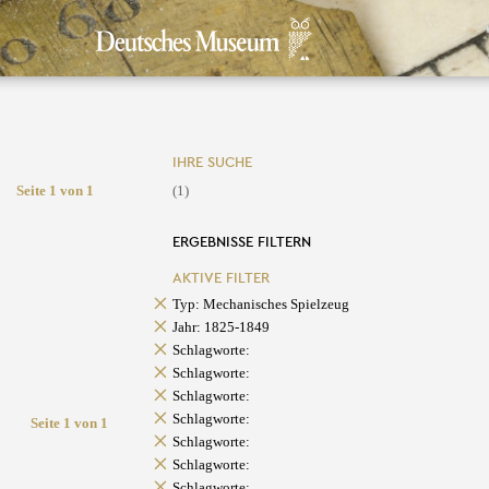
IHRE SUCHE
Seite 1 von 1
(1)
ERGEBNISSE FILTERN
AKTIVE FILTER
Typ: Mechanisches Spielzeug
Jahr: 1825-1849
Schlagworte:
Schlagworte:
Schlagworte:
Schlagworte:
Seite 1 von 1
Schlagworte:
Schlagworte:
Schlagworte: