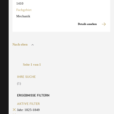
1410
Fachgebiet
Mechanik
Details ansehen
Nach oben
Seite 1 von 1
IHRE SUCHE
(1)
ERGEBNISSE FILTERN
AKTIVE FILTER
Jahr: 1825-1849