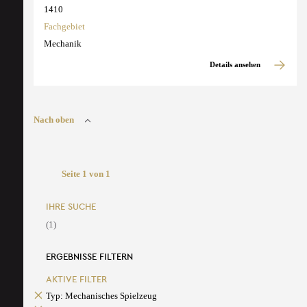
1410
Fachgebiet
Mechanik
Details ansehen
Nach oben
Seite 1 von 1
IHRE SUCHE
(1)
ERGEBNISSE FILTERN
AKTIVE FILTER
Typ: Mechanisches Spielzeug