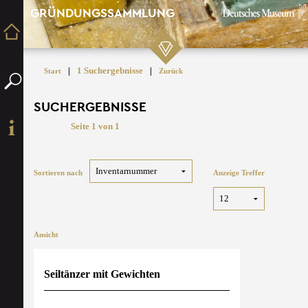
GRÜNDUNGSSAMMLUNG
|
1 Suchergebnisse
|
Start
Zurück
SUCHERGEBNISSE
Seite 1 von 1
Sortieren nach
Anzeige Treffer
Ansicht
Seiltänzer mit Gewichten