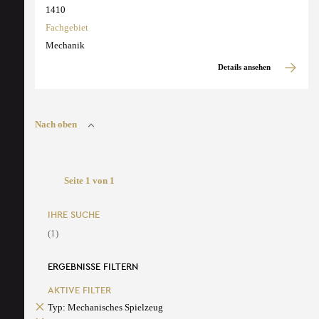
1410
Fachgebiet
Mechanik
Details ansehen
Nach oben
Seite 1 von 1
IHRE SUCHE
(1)
ERGEBNISSE FILTERN
AKTIVE FILTER
Typ: Mechanisches Spielzeug