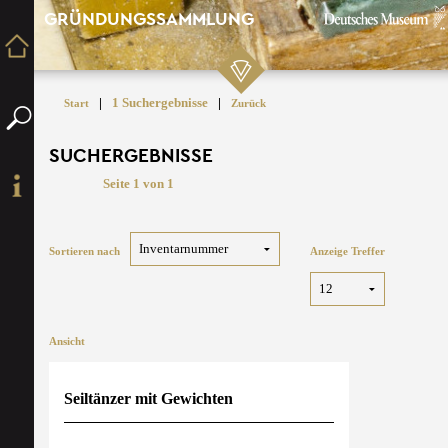
GRÜNDUNGSSAMMLUNG
|
1 Suchergebnisse
|
Start
Zurück
SUCHERGEBNISSE
Seite 1 von 1
Sortieren nach
Anzeige Treffer
Ansicht
Seiltänzer mit Gewichten