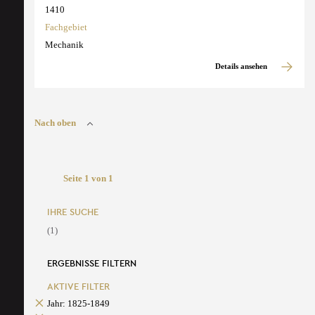
1410
Fachgebiet
Mechanik
Details ansehen
Nach oben
Seite 1 von 1
IHRE SUCHE
(1)
ERGEBNISSE FILTERN
AKTIVE FILTER
Jahr: 1825-1849