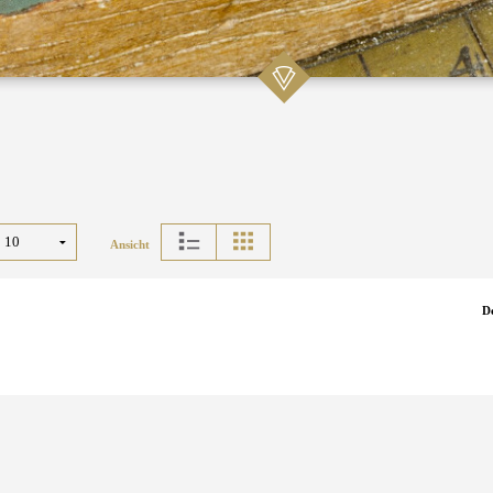
Ansicht
D