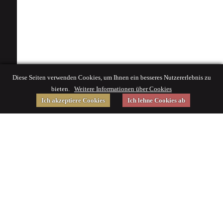
Diese Seiten verwenden Cookies, um Ihnen ein besseres Nutzererlebnis zu
bieten.
Weitere Informationen über Cookies
Ich akzeptiere Cookies
Ich lehne Cookies ab
Gefördert von
Impressum
|
© 2015 Deutsches Museum