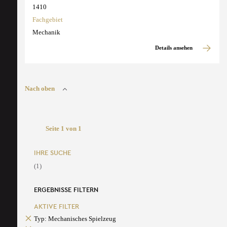
1410
Fachgebiet
Mechanik
Details ansehen
Nach oben
Seite 1 von 1
IHRE SUCHE
(1)
ERGEBNISSE FILTERN
AKTIVE FILTER
Typ: Mechanisches Spielzeug