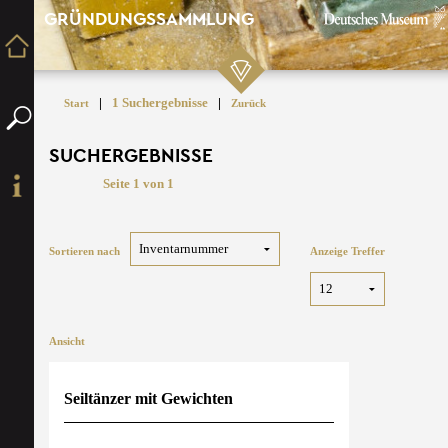
GRÜNDUNGSSAMMLUNG
|
1 Suchergebnisse
|
Start
Zurück
SUCHERGEBNISSE
Seite 1 von 1
Sortieren nach
Anzeige Treffer
Ansicht
Seiltänzer mit Gewichten