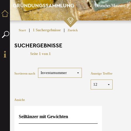
GRÜNDUNGSSAMMLUNG
|
1 Suchergebnisse
|
Start
Zurück
SUCHERGEBNISSE
Seite 1 von 1
Sortieren nach
Anzeige Treffer
Ansicht
Seiltänzer mit Gewichten