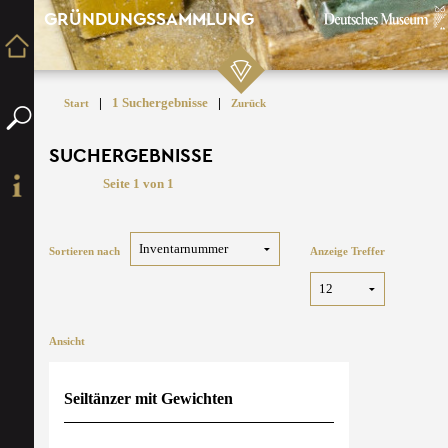
GRÜNDUNGSSAMMLUNG
|
1 Suchergebnisse
|
Start
Zurück
SUCHERGEBNISSE
Seite 1 von 1
Sortieren nach
Anzeige Treffer
Ansicht
Seiltänzer mit Gewichten