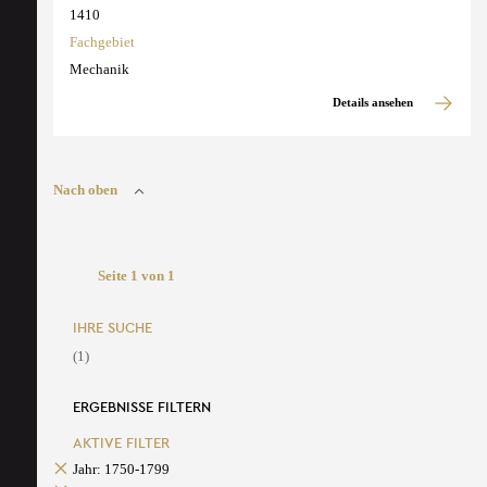
1410
Fachgebiet
Mechanik
Details ansehen
Nach oben
Seite 1 von 1
IHRE SUCHE
(1)
ERGEBNISSE FILTERN
AKTIVE FILTER
Jahr: 1750-1799