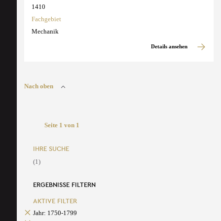
1410
Fachgebiet
Mechanik
Details ansehen
Nach oben
Seite 1 von 1
IHRE SUCHE
(1)
ERGEBNISSE FILTERN
AKTIVE FILTER
Jahr: 1750-1799