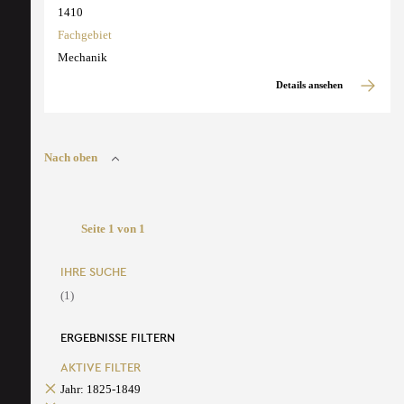
1410
Fachgebiet
Mechanik
Details ansehen
Nach oben
Seite 1 von 1
IHRE SUCHE
(1)
ERGEBNISSE FILTERN
AKTIVE FILTER
Jahr: 1825-1849