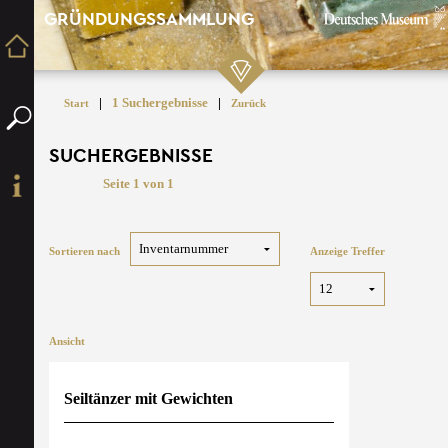
GRÜNDUNGSSAMMLUNG
|
1 Suchergebnisse
|
Start
Zurück
SUCHERGEBNISSE
Seite 1 von 1
Sortieren nach
Anzeige Treffer
Ansicht
Seiltänzer mit Gewichten