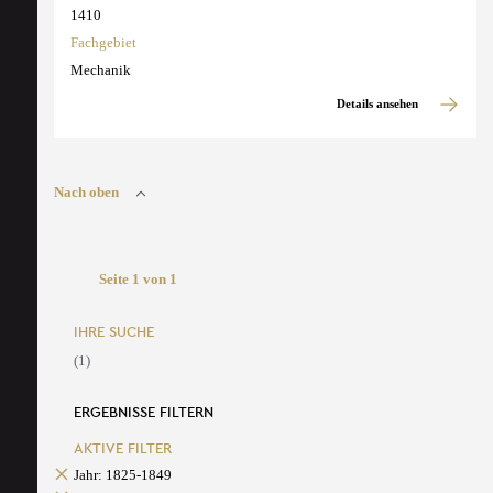
1410
Fachgebiet
Mechanik
Details ansehen
Nach oben
Seite 1 von 1
IHRE SUCHE
(1)
ERGEBNISSE FILTERN
AKTIVE FILTER
Jahr: 1825-1849