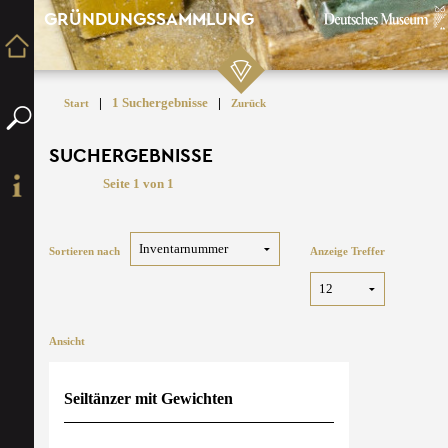
GRÜNDUNGSSAMMLUNG
|
1 Suchergebnisse
|
Start
Zurück
SUCHERGEBNISSE
Seite 1 von 1
Sortieren nach
Anzeige Treffer
Ansicht
Seiltänzer mit Gewichten