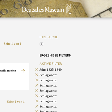
IHRE SUCHE
Seite 1 von 1
(1)
ERGEBNISSE FILTERN
AKTIVE FILTER
Jahr: 1825-1849
etails ansehen
Schlagworte:
Schlagworte:
Schlagworte:
Schlagworte:
Schlagworte:
Schlagworte:
Seite 1 von 1
Schlagworte:
Schlagworte: