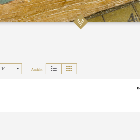
Ansicht
D