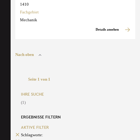
1410
Fachgebiet
Mechanik
Details ansehen
Nach oben
Seite 1 von 1
IHRE SUCHE
(1)
ERGEBNISSE FILTERN
AKTIVE FILTER
Schlagworte: